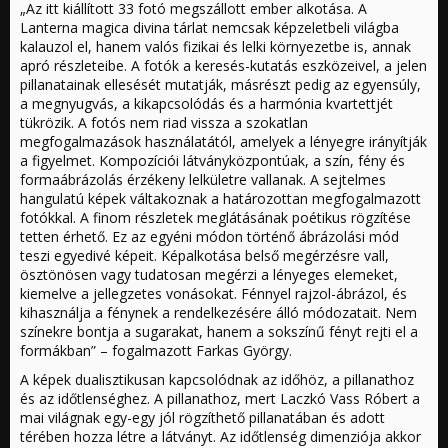
„Az itt kiállított 33 fotó megszállott ember alkotása. A
Lanterna magica divina tárlat nemcsak képzeletbeli világba
kalauzol el, hanem valós fizikai és lelki környezetbe is, annak
apró részleteibe. A fotók a keresés-kutatás eszközeivel, a jelen
pillanatainak ellesését mutatják, másrészt pedig az egyensúly,
a megnyugvás, a kikapcsolódás és a harmónia kvartettjét
tükrözik. A fotós nem riad vissza a szokatlan
megfogalmazások használatától, amelyek a lényegre irányítják
a figyelmet. Kompozíciói látványközpontúak, a szín, fény és
formaábrázolás érzékeny lelkületre vallanak. A sejtelmes
hangulatú képek váltakoznak a határozottan megfogalmazott
fotókkal. A finom részletek meglátásának poétikus rögzítése
tetten érhető. Ez az egyéni módon történő ábrázolási mód
teszi egyedivé képeit. Képalkotása belső megérzésre vall,
ösztönösen vagy tudatosan megérzi a lényeges elemeket,
kiemelve a jellegzetes vonásokat. Fénnyel rajzol-ábrázol, és
kihasználja a fénynek a rendelkezésére álló módozatait. Nem
színekre bontja a sugarakat, hanem a sokszínű fényt rejti el a
formákban” – fogalmazott Farkas György.
A képek dualisztikusan kapcsolódnak az időhöz, a pillanathoz
és az időtlenséghez. A pillanathoz, mert Laczkó Vass Róbert a
mai világnak egy-egy jól rögzíthető pillanatában és adott
térében hozza létre a látványt. Az időtlenség dimenziója akkor