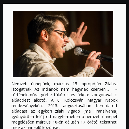
Nemzeti ünnepünk, március 15. apropóján Zilahra
látogatnak Az indiánok nem hagynak cserben… –
történelemóra görbe tükörrel és fekete zongorával c.
előadóest alkotói. A 6. Kolozsvári Magyar Napok
rendezvényeként 2015. augusztusában bemutatott
előadást az egykori zilahi Vigadó (ma Transilvania)
gyönyörűen felújított nagytermében a nemzeti ünnepet
megelőzően március 10-én délután 17 órától tekintheti
meg az ünneplő közönség.