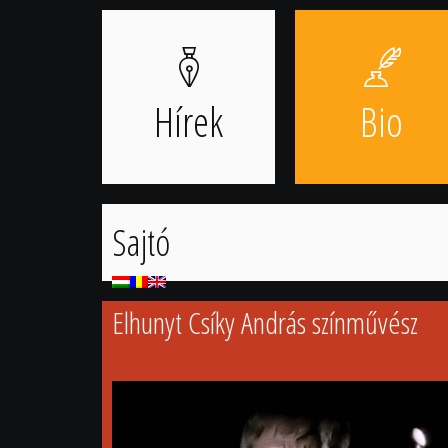
Ugrás
a
tartalomhoz
Hírek
Bio
Sajtó
Elhunyt Csíky András színművész